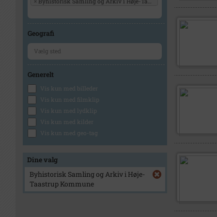
×
Byhistorisk Samling og Arkiv i Høje-Taastrup Kommune
Geografi
Generelt
Vis kun med billeder
Vis kun med filmklip
Vis kun med lydklip
Vis kun med kilder
Vis kun med geo-tag
Dine valg
Byhistorisk Samling og Arkiv i Høje-
Taastrup Kommune