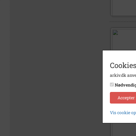
Cookies
arkiv.dk anve
Nødvendi
Accepter
Vis cookie o