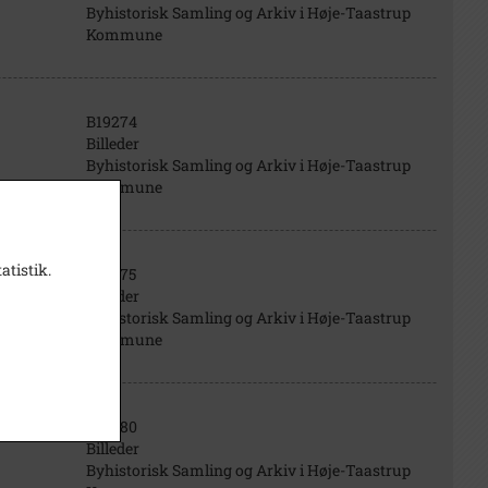
Byhistorisk Samling og Arkiv i Høje-Taastrup
Kommune
B19274
Billeder
Byhistorisk Samling og Arkiv i Høje-Taastrup
Kommune
atistik.
B19275
Billeder
Byhistorisk Samling og Arkiv i Høje-Taastrup
Kommune
B19280
Billeder
Byhistorisk Samling og Arkiv i Høje-Taastrup