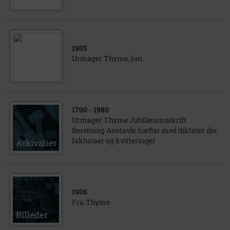
1905
Urmager Thyme, jun.
1700
- 1980
Urmager Thyme Jubilæumsskrift
Beretning Anetavle hæfter med diktater div.
fakturaer og kvitteringer
1906
Fru Thyme