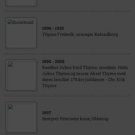
1906
- 1920
Thyme Frederik, urmager Kalundborg
1890
- 2006
Snedker Julius Emil Thyme, smedem. Niels
Julius Thyme og murer Aksel Thyme med
deres familier. 175 års jubilæum - Chr. Erik
Thyme
1897
Bestyrer Petersens kone, Ubberup