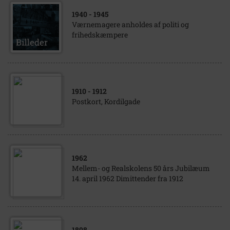
1940
- 1945
Værnemagere anholdes af politi og
frihedskæmpere
1910
- 1912
Postkort, Kordilgade
1962
Mellem- og Realskolens 50 års Jubilæum
14. april 1962 Dimittender fra 1912
1898