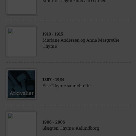
Kommis Thyme hos Carl Larsen
1910
- 1915
Mariane Andersen og Anna Margrethe
Thyme
1887
- 1954
Else Thyme salmehæfte
1906
- 2006
Slægten Thyme, Kalundborg