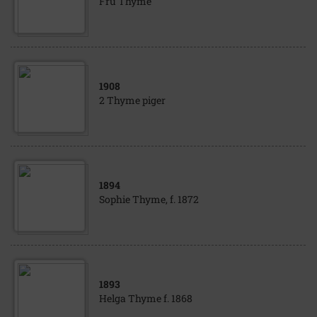
Fru Thyme
1908
2 Thyme piger
1894
Sophie Thyme, f. 1872
1893
Helga Thyme f. 1868