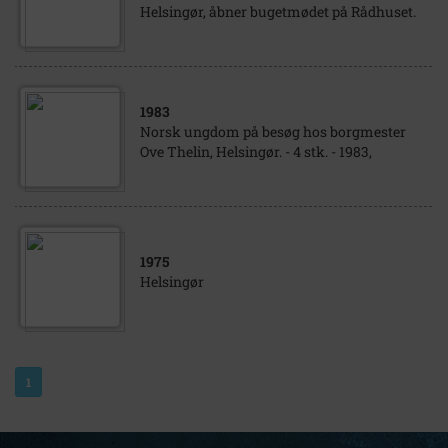
Helsingør, åbner bugetmødet på Rådhuset.
1983
Norsk ungdom på besøg hos borgmester
Ove Thelin, Helsingør. - 4 stk. - 1983,
1975
Helsingør
1