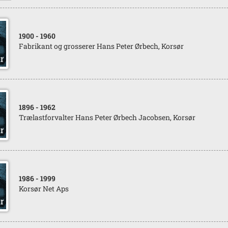
1900
- 1960
Fabrikant og grosserer Hans Peter Ørbech, Korsør
1896
- 1962
Trælastforvalter Hans Peter Ørbech Jacobsen, Korsør
1986
- 1999
Korsør Net Aps