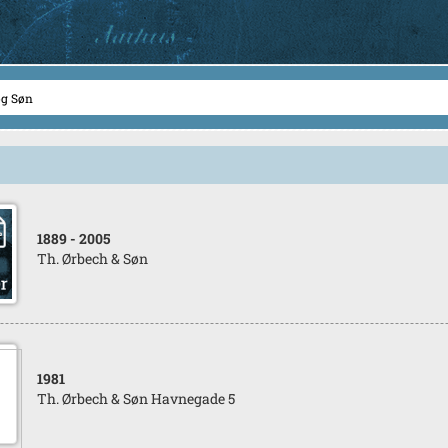
1889
- 2005
Th. Ørbech & Søn
1981
Th. Ørbech & Søn Havnegade 5