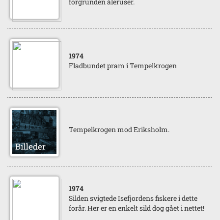
forgrunden åleruser.
1974
Fladbundet pram i Tempelkrogen
Tempelkrogen mod Eriksholm.
1974
Silden svigtede Isefjordens fiskere i dette
forår. Her er en enkelt sild dog gået i nettet!