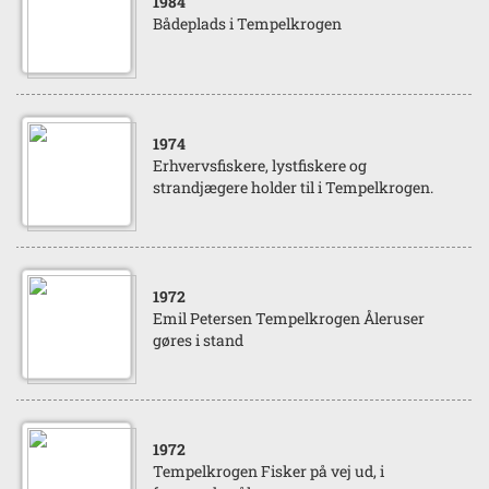
1984
Bådeplads i Tempelkrogen
1974
Erhvervsfiskere, lystfiskere og
strandjægere holder til i Tempelkrogen.
1972
Emil Petersen Tempelkrogen Åleruser
gøres i stand
1972
Tempelkrogen Fisker på vej ud, i