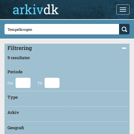
Filtrering
9 resultater
Periode
Fra
Til
Type
Arkiv
Geografi