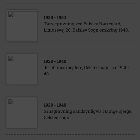
1930
- 1950
Tørvegravning ved Balslev Nørregård,
Limosevej 20. Balslev Sogn omkring 1940.
1920
- 1940
Jernbanearbejdere, Gelsted sogn, ca. 1920-
40
1920
- 1940
Grusgravning sandsynligvis i Lunge Bjerge,
Gelsted sogn