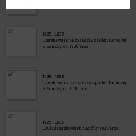
6 ,Sandby, ca. 1930´erne
1925
- 1935
Tærskeværk på mark fra gården Højbovej
6 ,Sandby, ca. 1930´erne
1925
- 1935
Tærskeværk på mark fra gården Højbovej
6 ,Sandby, ca. 1930´erne
1925
- 1935
Hjul til tærskeværk, Sandby, 1930´erne