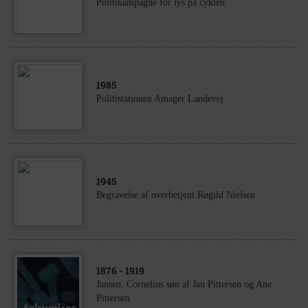
Politikampagne for lys på cyklen
1985
Politistationen Amager Landevej
1945
Begravelse af overbetjent Røgild Nielsen
1876
- 1919
Jansen, Cornelius søn af Jan Pittersen og Ane
Pittersen