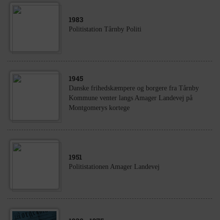
1983
Politistation Tårnby Politi
1945
Danske frihedskæmpere og borgere fra Tårnby
Kommune venter langs Amager Landevej på
Montgomerys kortege
1951
Politistationen Amager Landevej