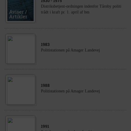
1930
- 1975
Distriksbetjent-ordningen indenfor Tårnby politi
trådt i kraft pr. 1. april af bm
1983
Politistationen på Amager Landevej
1988
Politistationen på Amager Landevej
1991