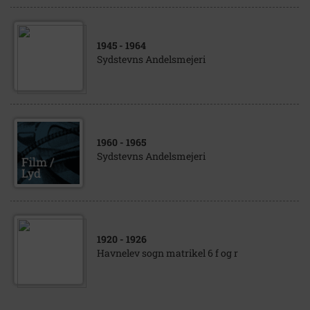
1945
- 1964
Sydstevns Andelsmejeri
1960
- 1965
Sydstevns Andelsmejeri
1920
- 1926
Havnelev sogn matrikel 6 f og r