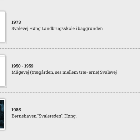
1973
Svalevej Høng Landbrugsskole i baggrunden
1950
- 1959
Mågevej (trægården, ses mellem træ- erne) Svalevej
1985
Børnehaven,"Svalereden", Høng.