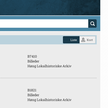
Liste
Kort
B7410
Billeder
Høng Lokalhistoriske Arkiv
B1821
Billeder
Høng Lokalhistoriske Arkiv