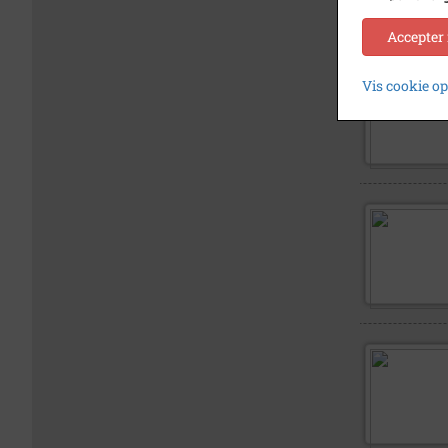
Accepter
Vis cookie o