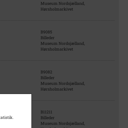
Museum Nordsjælland,
Hørsholmarkivet
B9085
Billeder
Museum Nordsjælland,
Hørsholmarkivet
B9082
Billeder
Museum Nordsjælland,
Hørsholmarkivet
B11211
atistik.
Billeder
Museum Nordsjælland,