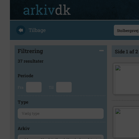
Tilbage
Filtrering
Side 1 af 2
37 resultater
Periode
Fra
Til
Type
Arkiv