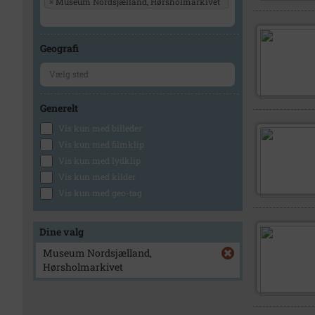
×
Museum Nordsjælland, Hørsholmarkivet
Geografi
Generelt
Vis kun med billeder
Vis kun med filmklip
Vis kun med lydklip
Vis kun med kilder
Vis kun med geo-tag
Dine valg
Museum Nordsjælland,
Hørsholmarkivet