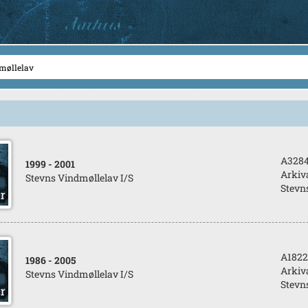
A328
1999
- 2001
Arkiva
Stevns Vindmøllelav I/S
Stevn
A1822
1986
- 2005
Arkiva
Stevns Vindmøllelav I/S
Stevn