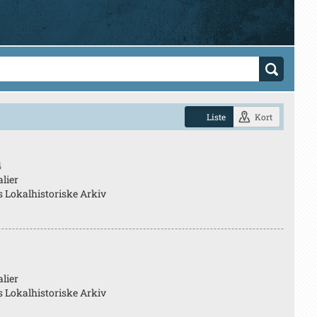
Liste
Kort
4
lier
s Lokalhistoriske Arkiv
lier
s Lokalhistoriske Arkiv