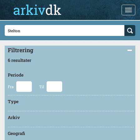
Filtrering
6 resultater
Periode
Fra
Til
Type
Arkiv
Geografi