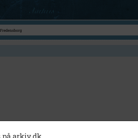
 på arkiv.dk