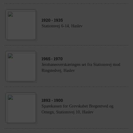
1920
- 1935
Stationsvej 6-14, Haslev
1965
- 1970
Jernbaneoverskæringen set fra Stationsvej mod
Ringstedvej, Haslev
1893
- 1900
Sparekassen for Grevskabet Bregentved og
Omegn, Stationsvej 10, Haslev