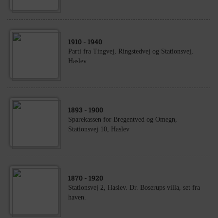
1910
- 1940
Parti fra Tingvej, Ringstedvej og Stationsvej,
Haslev
1893
- 1900
Sparekassen for Bregentved og Omegn,
Stationsvej 10, Haslev
1870
- 1920
Stationsvej 2, Haslev. Dr. Boserups villa, set fra
haven.