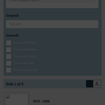
Geografi
Generelt
Vis kun med billeder
Vis kun med filmklip
Vis kun med lydklip
Vis kun med kilder
Vis kun med geo-tag
Side 1 af 6
1970
- 1990