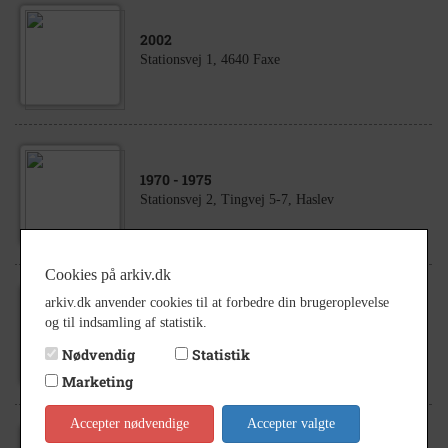
2002
Stationsvej 1, 4640 Faxe
1970
- 1975
Stationsvej 2, Tingvej 5-7, Haslev
Cookies på arkiv.dk
arkiv.dk anvender cookies til at forbedre din brugeroplevelse
1940
- 1950
og til indsamling af statistik.
Faxe Spejderhytte, Stationsvej, Faxe
Nødvendig
Statistik
Marketing
Accepter nødvendige
Accepter valgte