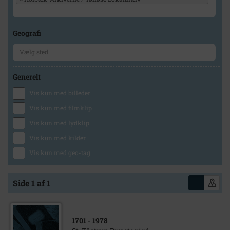
Geografi
Generelt
Vis kun med billeder
Vis kun med filmklip
Vis kun med lydklip
Vis kun med kilder
Vis kun med geo-tag
Side 1 af 1
1701
- 1978