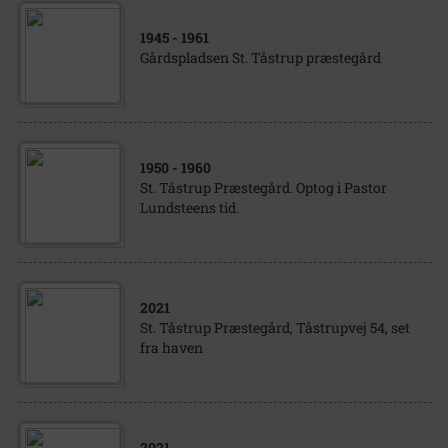
1945
- 1961
Gårdspladsen St. Tåstrup præstegård
1950
- 1960
St. Tåstrup Præstegård. Optog i Pastor
Lundsteens tid.
2021
St. Tåstrup Præstegård, Tåstrupvej 54, set
fra haven
2021