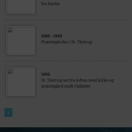
fra haven
1985
- 1999
Præstegården i St. Tåstrup
1992
St. Tåstrup set fra luften med kirke og
præstegård midt i billedet.
1