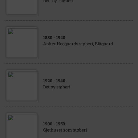
Det "ny" støberi
1880
- 1940
Anker Heegaards støberi, Blågaard
1920
- 1940
Det ny støberi
1900
- 1950
Gjethuset som støberi