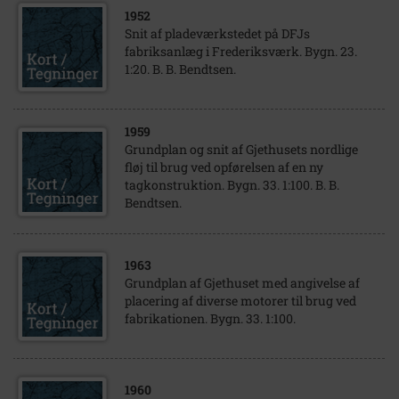
1952
Snit af pladeværkstedet på DFJs
fabriksanlæg i Frederiksværk. Bygn. 23.
1:20. B. B. Bendtsen.
1959
Grundplan og snit af Gjethusets nordlige
fløj til brug ved opførelsen af en ny
tagkonstruktion. Bygn. 33. 1:100. B. B.
Bendtsen.
1963
Grundplan af Gjethuset med angivelse af
placering af diverse motorer til brug ved
fabrikationen. Bygn. 33. 1:100.
1960