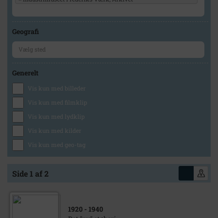
Geografi
Generelt
Vis kun med billeder
Vis kun med filmklip
Vis kun med lydklip
Vis kun med kilder
Vis kun med geo-tag
Side 1 af 2
1920
- 1940