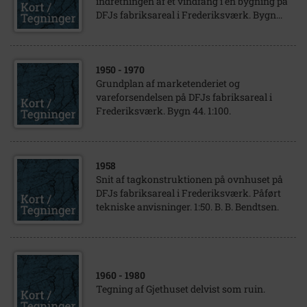
indretningen af et vindfang i en bygning på
DFJs fabriksareal i Frederiksværk. Bygn...
1950
- 1970
Grundplan af marketenderiet og
vareforsendelsen på DFJs fabriksareal i
Frederiksværk. Bygn 44. 1:100.
1958
Snit af tagkonstruktionen på ovnhuset på
DFJs fabriksareal i Frederiksværk. Påført
tekniske anvisninger. 1:50. B. B. Bendtsen.
1960
- 1980
Tegning af Gjethuset delvist som ruin.