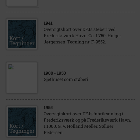
1941
Oversigtskort over DFJs støberi ved
Frederiksværk Havn. Ca. 1:750. Holger
Jørgensen. Tegning nr. F-9552.
1900
- 1950
Gjethuset som støberi
1955
Oversigtskort over DFJs fabriksanlæg i
Frederiksværk og på Frederiksværk Havn.
1:1000. G. V. Holland Møller. Søllner
Pedersen.