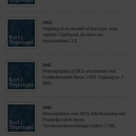
1963
Tegning af en mortér af den type, som
støbtes i Gjethuset, da dette var
kanonstøberi. 2:3.
1941
Oversigtsplan af DFJs storstøberi ved
Frederiksværk Havn. 1:300. Tegning nr. F-
9881.
1942
Oversigtskort over DFJs fabriksanlæg ved
Frederiksværk Havn.
Terrænniveaumålinger anført. 1:750...