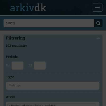
Filtrering
103 resultater
Periode
Fra
Til
Type
Arkiv
×
Holbæk-Arkiverne / Tølløse Lokalarkiv