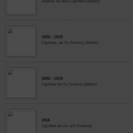
Sorøvej set mod Ugerløse (dublet).
1900
- 1925
Ugerløse, set fra Sorøvej (dublet).
1900
- 1930
Ugerløse set fra Sorøvej (dublet)
1916
Ugerløse set fra syd (Sorøvej).