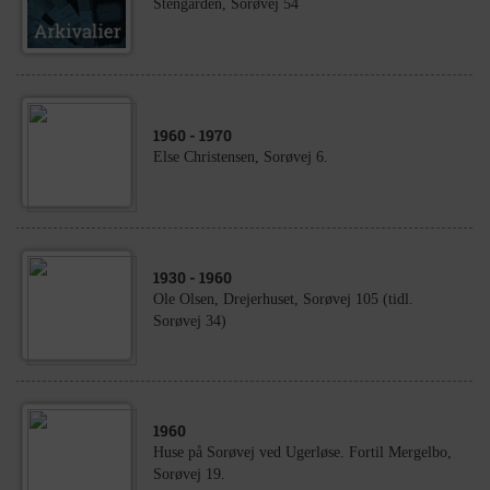
Stengården, Sorøvej 54
1960
- 1970
Else Christensen, Sorøvej 6.
1930
- 1960
Ole Olsen, Drejerhuset, Sorøvej 105 (tidl.
Sorøvej 34)
1960
Huse på Sorøvej ved Ugerløse. Fortil Mergelbo,
Sorøvej 19.