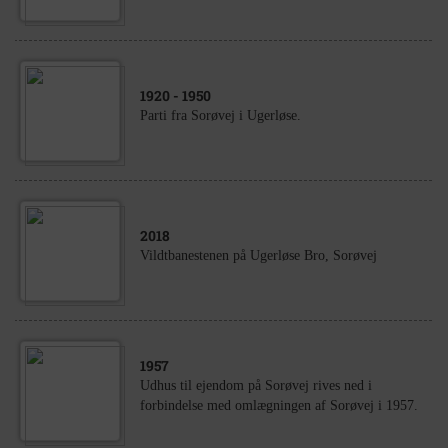
1920
- 1950
Parti fra Sorøvej i Ugerløse.
2018
Vildtbanestenen på Ugerløse Bro, Sorøvej
1957
Udhus til ejendom på Sorøvej rives ned i
forbindelse med omlægningen af Sorøvej i 1957.