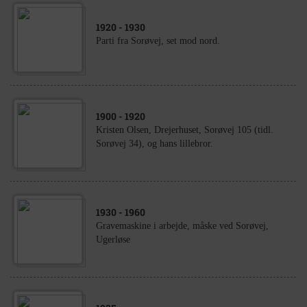
1920
- 1930
Parti fra Sorøvej, set mod nord.
1900
- 1920
Kristen Olsen, Drejerhuset, Sorøvej 105 (tidl.
Sorøvej 34), og hans lillebror.
1930
- 1960
Gravemaskine i arbejde, måske ved Sorøvej,
Ugerløse