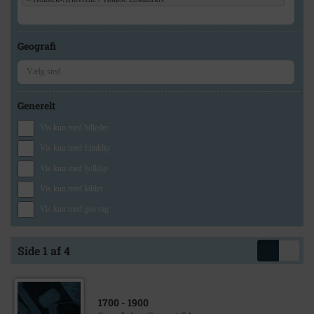
Geografi
Generelt
Vis kun med billeder
Vis kun med filmklip
Vis kun med lydklip
Vis kun med kilder
Vis kun med geo-tag
Side 1 af 4
1700
- 1900