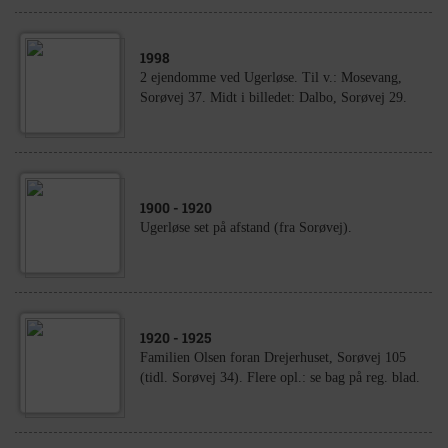
1998
2 ejendomme ved Ugerløse. Til v.: Mosevang,
Sorøvej 37. Midt i billedet: Dalbo, Sorøvej 29.
1900
- 1920
Ugerløse set på afstand (fra Sorøvej).
1920
- 1925
Familien Olsen foran Drejerhuset, Sorøvej 105
(tidl. Sorøvej 34). Flere opl.: se bag på reg. blad.