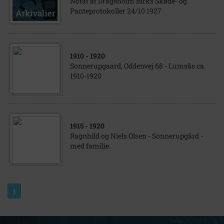
Notat af Dragsholm Birks Skøde- og
Panteprotokoller 24/10 1927
1910
- 1920
Sonnerupgaard, Oddenvej 68 - Lumsås ca.
1910-1920
1915
- 1920
Ragnhild og Niels Olsen - Sonnerupgård -
med familie.
1