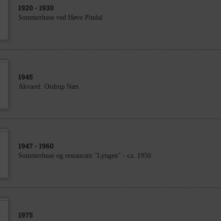
1920
- 1930
Sommerhuse ved Høve Pindal
1945
Akvarel. Ordrup Næs
1947
- 1960
Sommerhuse og restaurant "Lyngen" - ca. 1950
1975