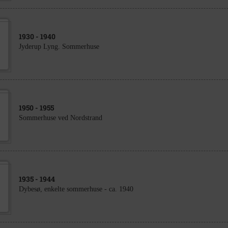
1930
- 1940
Jyderup Lyng. Sommerhuse
1950
- 1955
Sommerhuse ved Nordstrand
1935
- 1944
Dybesø, enkelte sommerhuse - ca. 1940