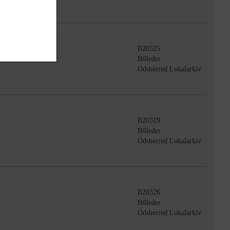
B20325
Billeder
Odsherred Lokalarkiv
B20319
Billeder
Odsherred Lokalarkiv
B20326
Billeder
Odsherred Lokalarkiv