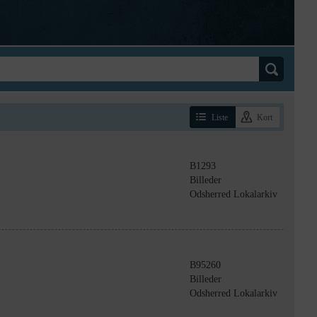
Liste
Kort
B1293
Billeder
Odsherred Lokalarkiv
B95260
Billeder
Odsherred Lokalarkiv