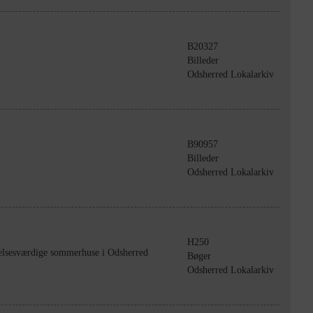
B20327
Billeder
Odsherred Lokalarkiv
B90957
Billeder
Odsherred Lokalarkiv
H250
kelsesværdige sommerhuse i Odsherred
Bøger
Odsherred Lokalarkiv