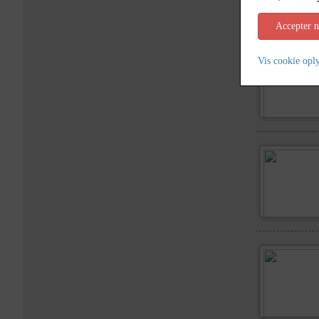
Accepter 
Vis cookie opl