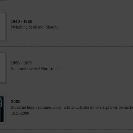
1940
- 1960
Nykøbing Sjælland, Skærby
1950
- 1955
Sommerhuse ved Nordstrand
2000
Moderne huse i sommerlandet: arkitekturhistorisk oversigt over bemær
1935-2000