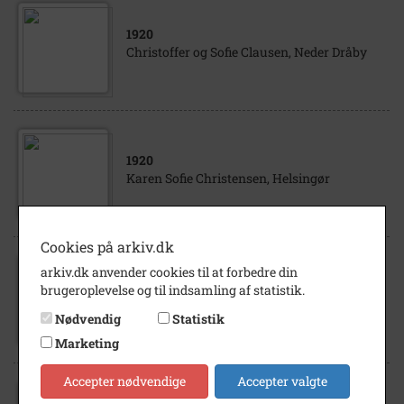
1920
Christoffer og Sofie Clausen, Neder Dråby
1920
Karen Sofie Christensen, Helsingør
Cookies på arkiv.dk
arkiv.dk anvender cookies til at forbedre din
1900
- 1905
brugeroplevelse og til indsamling af statistik.
Peder og Karen Sofie Andersen, Tølløse
Nødvendig
Statistik
Marketing
Accepter nødvendige
Accepter valgte