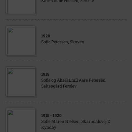
Karen Sofie Nielsen, Ferselv
1920
Sofie Petersen, Skoven
1918
Sofie og Aksel Emil Aare Petersen
Saltsøgård Ferslev
1915
- 1920
Sofie Maren Nielsen, Skarndalsvej 2
Kyndby