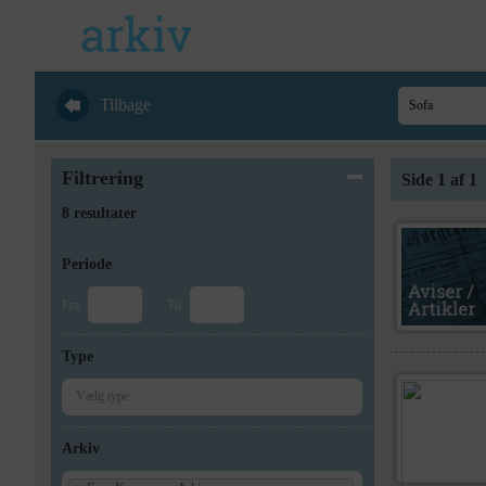
Tilbage
Filtrering
Side 1 af 1
8 resultater
Periode
Fra
Til
Type
Arkiv