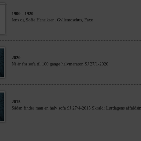
1900
- 1920
Jens og Sofie Henriksen, Gyllemosehus, Faxe
2020
Ni år fra sofa til 100 gange halvmaraton SJ 27/1-2020
2015
Sådan finder man en halv sofa SJ 27/4-2015 Skrald: Lørdagens affaldsind