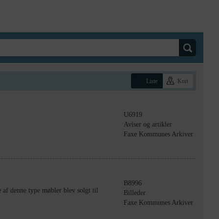
Liste
Kort
U6919
Aviser og artikler
Faxe Kommunes Arkiver
B8996
af denne type møbler blev solgt til
Billeder
Faxe Kommunes Arkiver