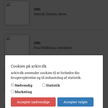
1981
Henrik Zimino, lærer
1981
Poul Feldvoss, overlærer
Cookies på arkiv.dk
arkiv.dk anvender cookies til at forbedre din
1981
brugeroplevelse og til indsamling af statistik.
Johannes Pedersen, trafikfunktionær
Nødvendig
Statistik
Marketing
Accepter nødvendige
Accepter valgte