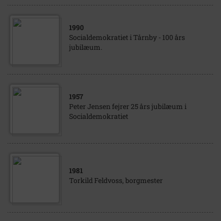
1990
Socialdemokratiet i Tårnby - 100 års
jubilæum.
1957
Peter Jensen fejrer 25 års jubilæum i
Socialdemokratiet
1981
Torkild Feldvoss, borgmester