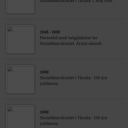
Socialdemokratiet i Tårnby. 1. maj 1955.
1945
- 1950
Personbil med valgplakater for
Socialdemokratiet. Årstal ukendt.
1990
Socialdemokratiet i Tårnby - 100 års
jubilæum.
1990
Socialdemokratiet i Tårnby - 100 års
jubilæum.