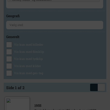
Geografi
Generelt
Vis kun med billeder
Vis kun med filmklip
Vis kun med lydklip
Vis kun med kilder
Vis kun med geo-tag
Side 1 af 2
1955