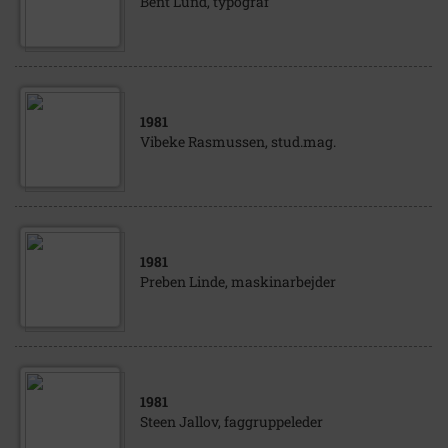
Bent Lund, typograf
1981
Vibeke Rasmussen, stud.mag.
1981
Preben Linde, maskinarbejder
1981
Steen Jallov, faggruppeleder