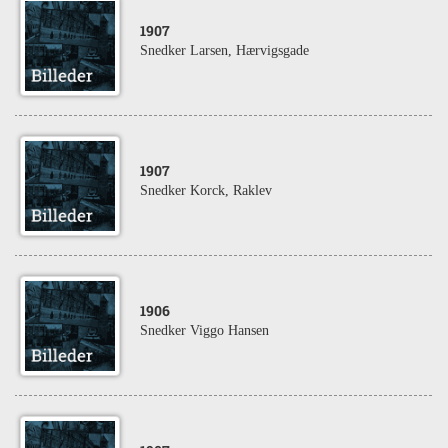
1907
Snedker Larsen, Hærvigsgade
1907
Snedker Korck, Raklev
1906
Snedker Viggo Hansen