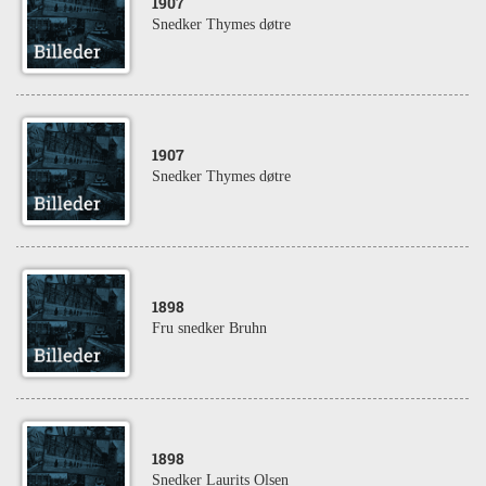
1907
Snedker Thymes døtre
1907
Snedker Thymes døtre
1898
Fru snedker Bruhn
1898
Snedker Laurits Olsen