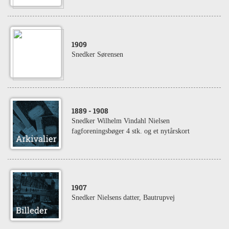
1909
Snedker Sørensen
1889
- 1908
Snedker Wilhelm Vindahl Nielsen
fagforeningsbøger 4 stk. og et nytårskort
1907
Snedker Nielsens datter, Bautrupvej