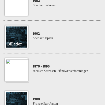
1902
Snedker Petersen
1902
Snedker Jepsen
1870
- 1890
snedker Sørensen, Håndværkerforeningen
1900
Fru snedker Jensen