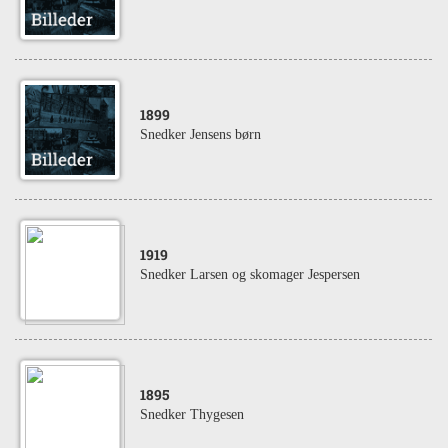
1899
Snedker Jensens børn
1919
Snedker Larsen og skomager Jespersen
1895
Snedker Thygesen