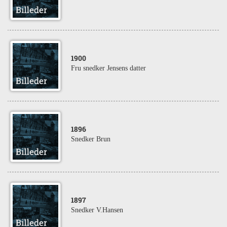
1900
Fru snedker Jensens datter
1896
Snedker Brun
1897
Snedker V.Hansen