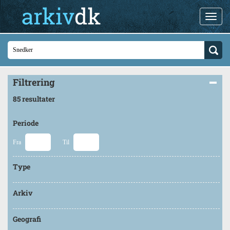
Filtrering
85 resultater
Periode
Fra
Til
Type
Arkiv
Geografi