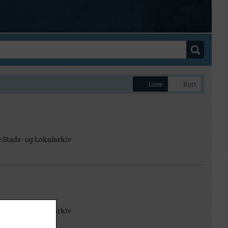
Liste
Kort
e Stads- og Lokalarkiv
e Stads- og Lokalarkiv