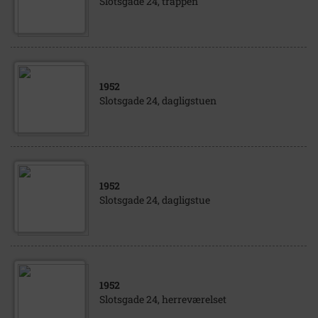
Slotsgade 24, trappen
1952
Slotsgade 24, dagligstuen
1952
Slotsgade 24, dagligstue
1952
Slotsgade 24, herreværelset