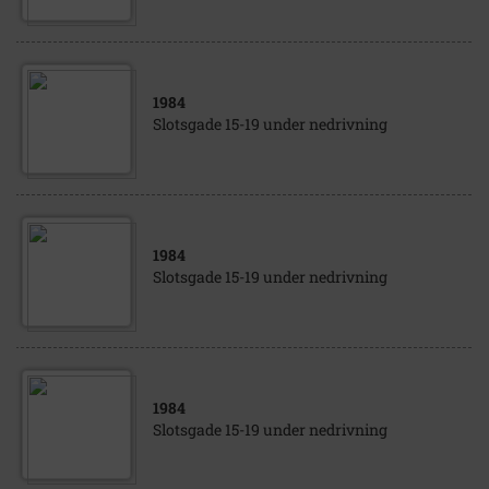
1984
Slotsgade 15-19 under nedrivning
1984
Slotsgade 15-19 under nedrivning
1984
Slotsgade 15-19 under nedrivning