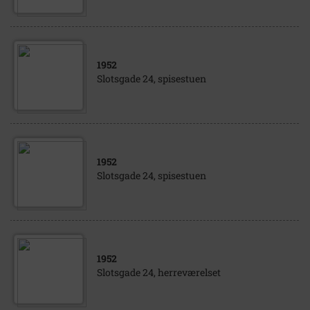
1952
Slotsgade 24, spisestuen
1952
Slotsgade 24, spisestuen
1952
Slotsgade 24, herreværelset