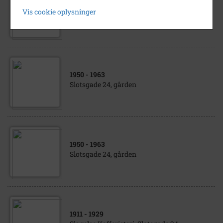
1950
- 1963
Vis cookie oplysninger
Slotsgade 24, gården
1950
- 1963
Slotsgade 24, gården
1950
- 1963
Slotsgade 24, gården
1911
- 1929