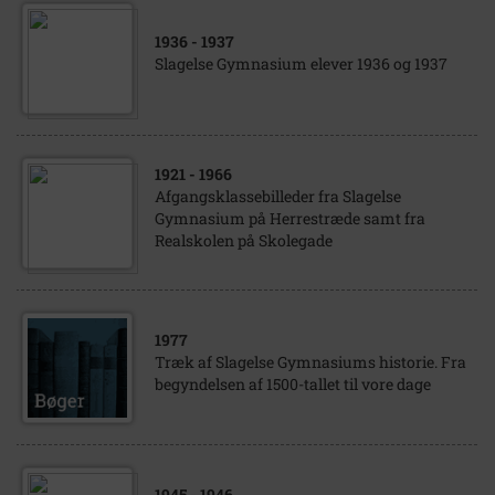
1936
- 1937
Slagelse Gymnasium elever 1936 og 1937
1921
- 1966
Afgangsklassebilleder fra Slagelse
Gymnasium på Herrestræde samt fra
Realskolen på Skolegade
1977
Træk af Slagelse Gymnasiums historie. Fra
begyndelsen af 1500-tallet til vore dage
1945
- 1946