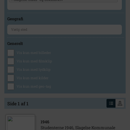
Geografi
Generelt
Vis kun med billeder
Vis kun med filmklip
Vis kun med lydklip
Vis kun med kilder
Vis kun med geo-tag
Side 1 af 1
1946
Studenterne 1946, Slagelse Kommunale