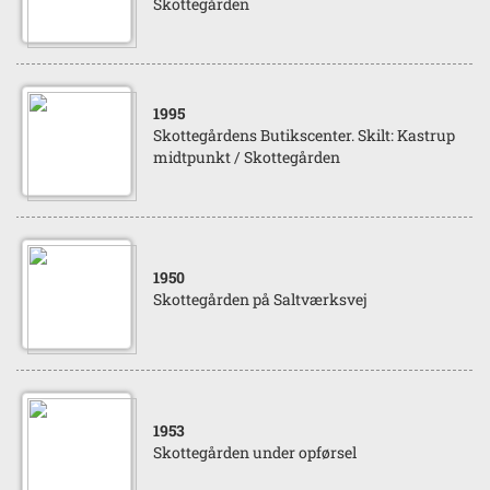
Skottegården
1995
Skottegårdens Butikscenter. Skilt: Kastrup
midtpunkt / Skottegården
1950
Skottegården på Saltværksvej
1953
Skottegården under opførsel