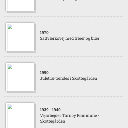
1970
Saltværksvej med træer og biler
1990
Juletræ tændes i Skottegården
1939
- 1940
Vejarbejde i Tårnby Kommune -
Skottegården