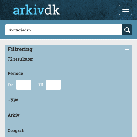
Filtrering
72 resultater
Periode
Fra
Til
Type
Arkiv
Geografi