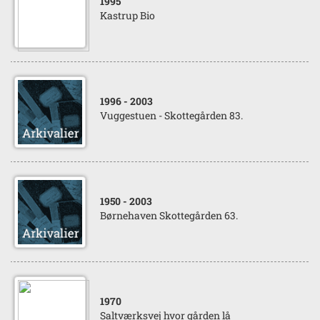
1995
Kastrup Bio
1996
- 2003
Vuggestuen - Skottegården 83.
1950
- 2003
Børnehaven Skottegården 63.
1970
Saltværksvej hvor gården lå