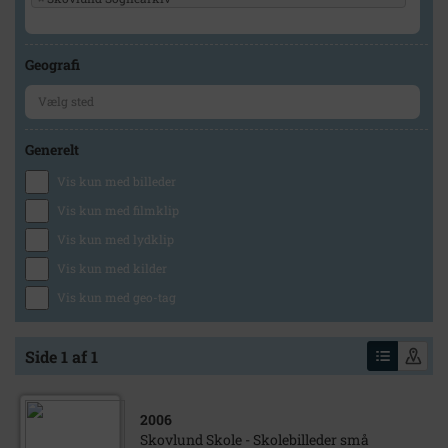
Geografi
Generelt
Vis kun med billeder
Vis kun med filmklip
Vis kun med lydklip
Vis kun med kilder
Vis kun med geo-tag
Side 1 af 1
2006
Skovlund Skole - Skolebilleder små