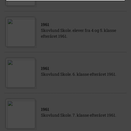
1961
Skovlund Skole. elever fra 4 og 5. klasse
efteråret 1961.
1961
Skovlund Skole. 6. klasse efteråret 1961.
1961
Skovlund Skole. 7. klasse efteråret 1961.