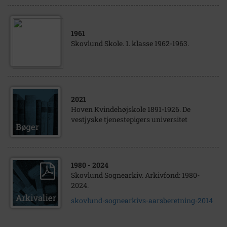
1961
Skovlund Skole. 1. klasse 1962-1963.
2021
Hoven Kvindehøjskole 1891-1926. De
vestjyske tjenestepigers universitet
1980
- 2024
Skovlund Sognearkiv. Arkivfond: 1980-
2024.
skovlund-sognearkivs-aarsberetning-2014