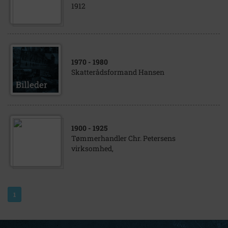
1912
1970
- 1980
Skatterådsformand Hansen
1900
- 1925
Tømmerhandler Chr. Petersens
virksomhed,
1