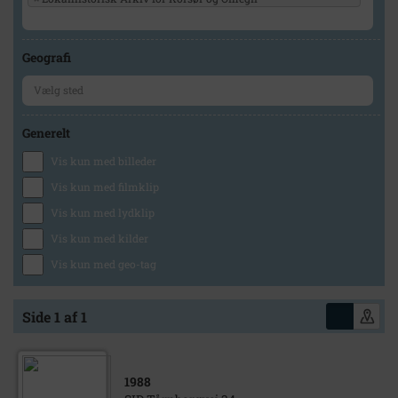
Geografi
Generelt
Vis kun med billeder
Vis kun med filmklip
Vis kun med lydklip
Vis kun med kilder
Vis kun med geo-tag
Side 1 af 1
1988