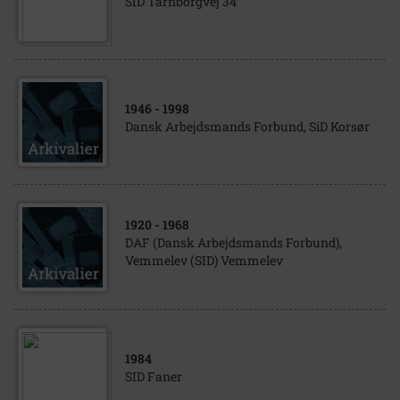
SID Tårnborgvej 34
1946
- 1998
Dansk Arbejdsmands Forbund, SiD Korsør
1920
- 1968
DAF (Dansk Arbejdsmands Forbund),
Vemmelev (SID) Vemmelev
1984
SID Faner