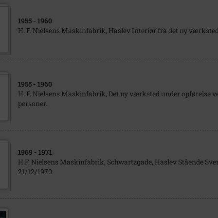
1955
- 1960
H. F. Nielsens Maskinfabrik, Haslev Interiør fra det ny værkste
1955
- 1960
H. F. Nielsens Maskinfabrik, Det ny værksted under opførelse 
personer.
1969
- 1971
H.F. Nielsens Maskinfabrik, Schwartzgade, Haslev Stående Sve
21/12/1970