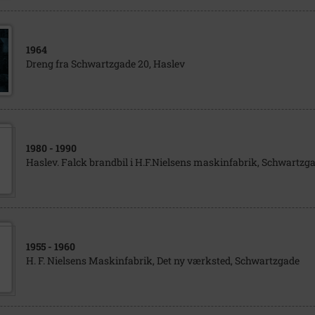
1964
Dreng fra Schwartzgade 20, Haslev
1980
- 1990
Haslev. Falck brandbil i H.F.Nielsens maskinfabrik, Schwartzga
1955
- 1960
H. F. Nielsens Maskinfabrik, Det ny værksted, Schwartzgade