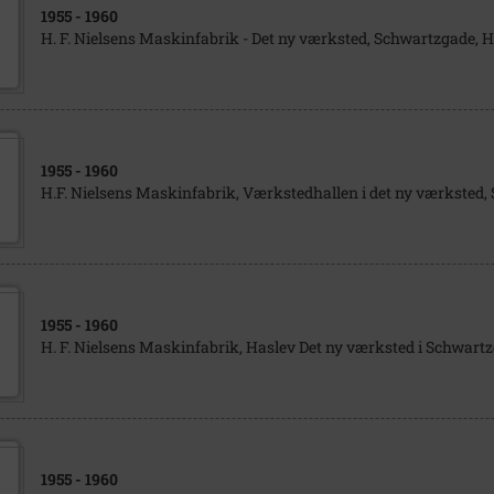
1955
- 1960
H. F. Nielsens Maskinfabrik - Det ny værksted, Schwartzgade, 
1955
- 1960
H.F. Nielsens Maskinfabrik, Værkstedhallen i det ny værksted
1955
- 1960
H. F. Nielsens Maskinfabrik, Haslev Det ny værksted i Schwart
1955
- 1960