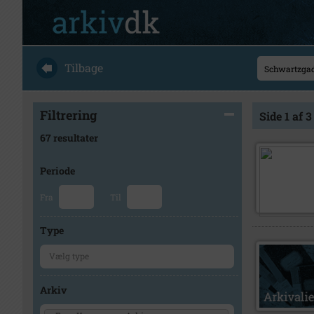
Tilbage
Filtrering
Side 1 af 3
67 resultater
Periode
Fra
Til
Type
Arkiv