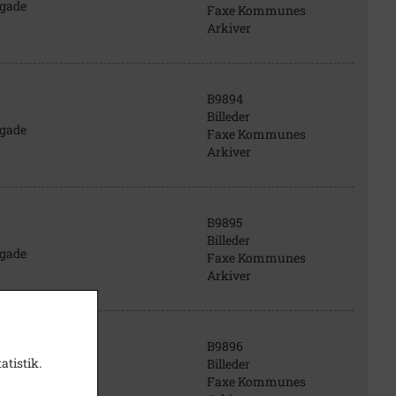
zgade
Faxe Kommunes
Arkiver
B9894
Billeder
zgade
Faxe Kommunes
Arkiver
B9895
Billeder
zgade
Faxe Kommunes
Arkiver
B9896
atistik.
Billeder
zgade
Faxe Kommunes