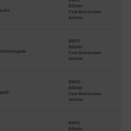
Billeder
Haslev
Faxe Kommunes
Arkiver
B9837
Billeder
, Schwartzgade
Faxe Kommunes
Arkiver
B9892
Billeder
zgade
Faxe Kommunes
Arkiver
B9893
Billeder