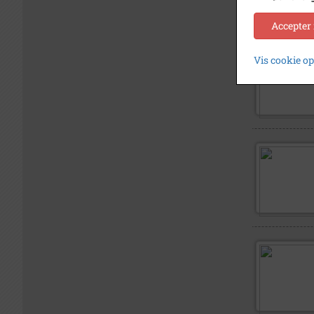
Accepter
Vis cookie o