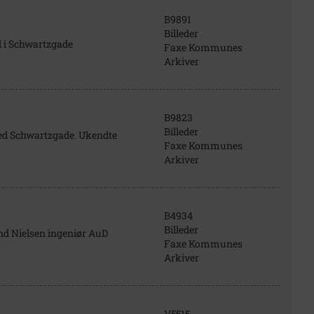
B9891
Billeder
d i Schwartzgade
Faxe Kommunes
Arkiver
B9823
Billeder
ved Schwartzgade. Ukendte
Faxe Kommunes
Arkiver
B4934
Billeder
nd Nielsen ingeniør AuD
Faxe Kommunes
Arkiver
V5515