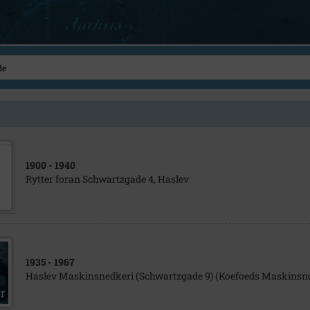
1900
- 1940
Rytter foran Schwartzgade 4, Haslev
1935
- 1967
Haslev Maskinsnedkeri (Schwartzgade 9) (Koefoeds Maskinsne