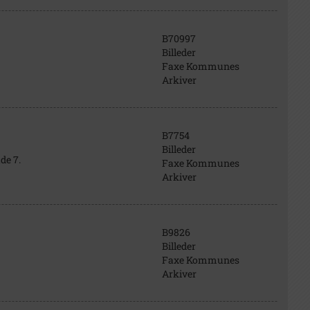
B70997
Billeder
Faxe Kommunes
Arkiver
B7754
Billeder
de 7.
Faxe Kommunes
Arkiver
B9826
Billeder
Faxe Kommunes
Arkiver