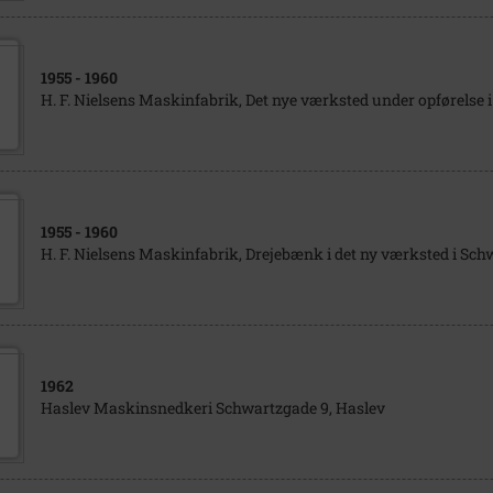
1955
- 1960
H. F. Nielsens Maskinfabrik, Det nye værksted under opførelse
1955
- 1960
H. F. Nielsens Maskinfabrik, Drejebænk i det ny værksted i Sc
1962
Haslev Maskinsnedkeri Schwartzgade 9, Haslev