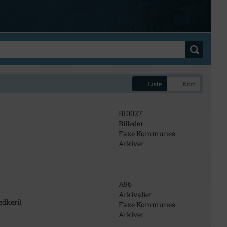
Liste
Kort
B10027
Billeder
Faxe Kommunes
Arkiver
A96
Arkivalier
dkeri)
Faxe Kommunes
Arkiver