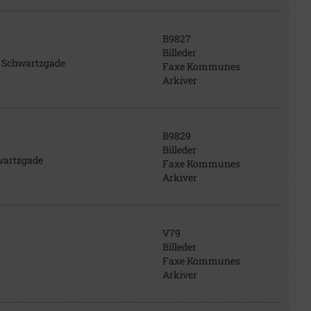
B9827
Billeder
 i Schwartzgade
Faxe Kommunes
Arkiver
B9829
Billeder
hwartzgade
Faxe Kommunes
Arkiver
V79
Billeder
Faxe Kommunes
Arkiver