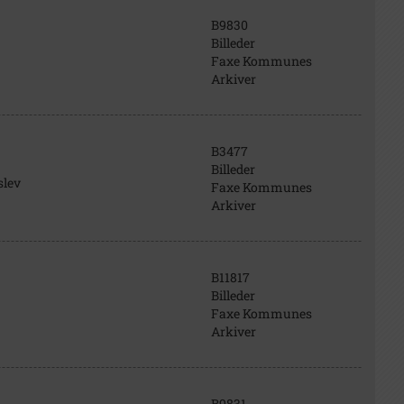
B9830
Billeder
Faxe Kommunes
Arkiver
B3477
Billeder
slev
Faxe Kommunes
Arkiver
B11817
Billeder
Faxe Kommunes
Arkiver
B9831