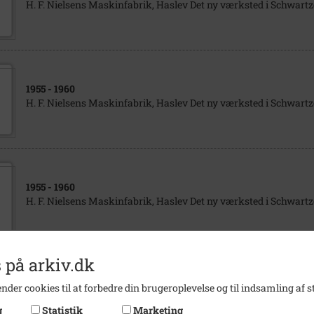
H. F. Nielsens Maskinfabrik, Haslev Det ny værksted i Schwart
1955
- 1960
H. F. Nielsens Maskinfabrik, Haslev Det ny værksted i Schwart
1955
- 1960
H. F. Nielsens Maskinfabrik, Haslev Det ny værksted i Schwart
 på arkiv.dk
1955
- 1960
nder cookies til at forbedre din brugeroplevelse og til indsamling af st
H. F. Nielsens Maskinfabrik, Haslev Det ny værksted i Schwart
g
Statistik
Marketing