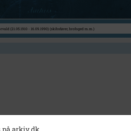
 på arkiv.dk