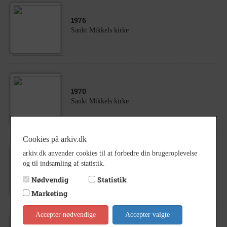
1976
Sankt Mikkels kirke
1970
Sankt Mikkels kirke
Cookies på arkiv.dk
arkiv.dk anvender cookies til at forbedre din brugeroplevelse
1970
og til indsamling af statistik.
Sankt Mikkels kirke
Nødvendig
Statistik
Marketing
Accepter nødvendige
Accepter valgte