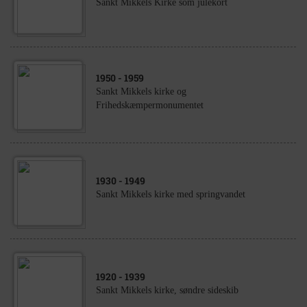
Sankt Mikkels Kirke som julekort
1950
- 1959
Sankt Mikkels kirke og
Frihedskæmpermonumentet
1930
- 1949
Sankt Mikkels kirke med springvandet
1920
- 1939
Sankt Mikkels kirke, søndre sideskib