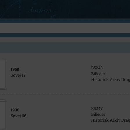
B5243
1958
Billeder
Søvej 17
Historisk Arkiv Dra
B5247
1930
Billeder
Søvej 66
Historisk Arkiv Dra