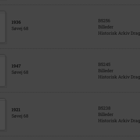
B5256
1936
Billeder
Søvej 68
Historisk Arkiv Dra
B5245
1947
Billeder
Søvej 68
Historisk Arkiv Dra
B5238
1921
Billeder
Søvej 68
Historisk Arkiv Dra