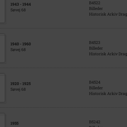
B4522
1943
- 1944
Billeder
Søvej 68
Historisk Arkiv Dra
B4523
1940
- 1960
Billeder
Søvej 68
Historisk Arkiv Dra
B4524
1920
- 1925
Billeder
Søvej 68
Historisk Arkiv Dra
B5242
1955