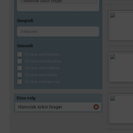
×
Historisk Arkiv Dragør
Geografi
Generelt
Vis kun med billeder
Vis kun med filmklip
Vis kun med lydklip
Vis kun med kilder
Vis kun med geo-tag
Dine valg
Historisk Arkiv Dragør