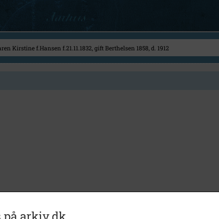
 på arkiv.dk