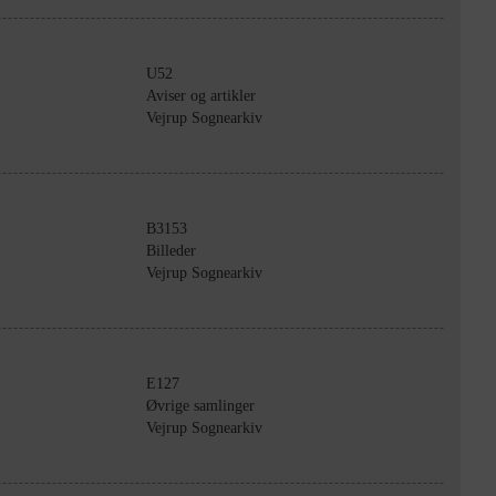
U52
Aviser og artikler
Vejrup Sognearkiv
B3153
Billeder
Vejrup Sognearkiv
E127
Øvrige samlinger
Vejrup Sognearkiv