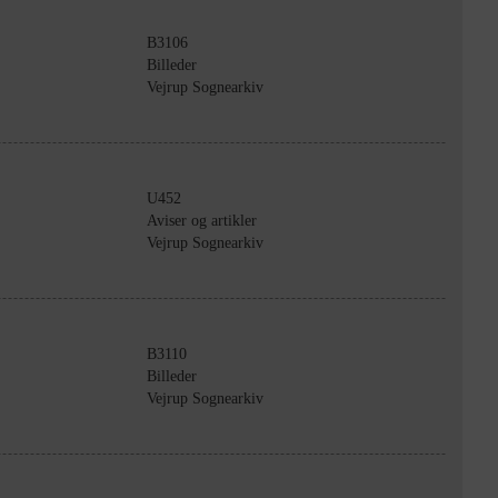
B3106
Billeder
Vejrup Sognearkiv
U452
Aviser og artikler
Vejrup Sognearkiv
B3110
Billeder
Vejrup Sognearkiv