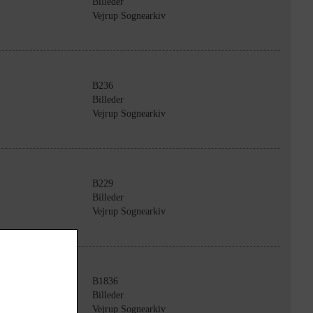
Billeder
Vejrup Sognearkiv
B236
Billeder
Vejrup Sognearkiv
B229
Billeder
Vejrup Sognearkiv
B1836
Billeder
Vejrup Sognearkiv