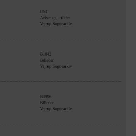
U54
Aviser og artikler
Vejrup Sognearkiv
B1842
Billeder
Vejrup Sognearkiv
B3996
Billeder
Vejrup Sognearkiv