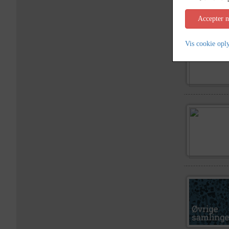
Accepter 
Vis cookie opl