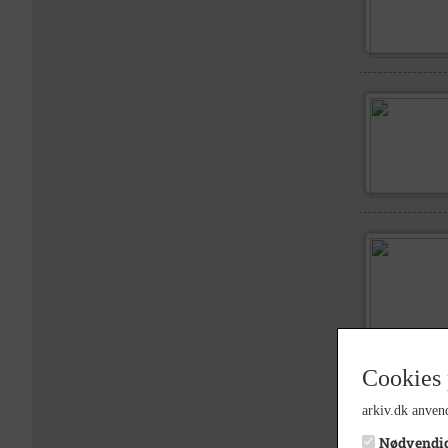
Cookies 
arkiv.dk anvend
Nødvendi