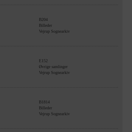
B204
Billeder
Vejrup Sognearkiv
E152
Øvrige samlinger
Vejrup Sognearkiv
B1814
Billeder
Vejrup Sognearkiv