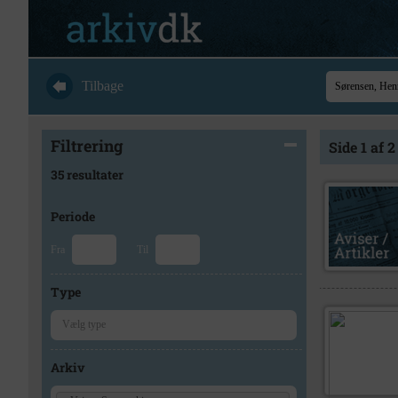
Tilbage
Filtrering
Side 1 af 2
35 resultater
Periode
Fra
Til
Type
Arkiv