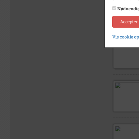
Nødvendi
Accepter
Vis cookie o