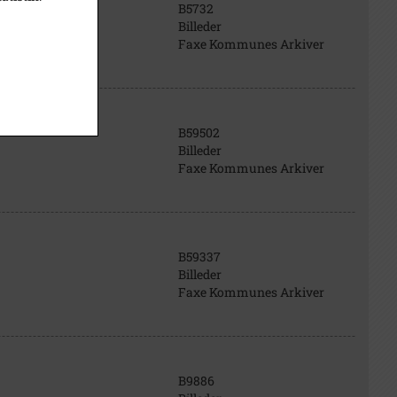
B5732
Billeder
Faxe Kommunes Arkiver
B59502
Billeder
Faxe Kommunes Arkiver
B59337
Billeder
Faxe Kommunes Arkiver
B9886