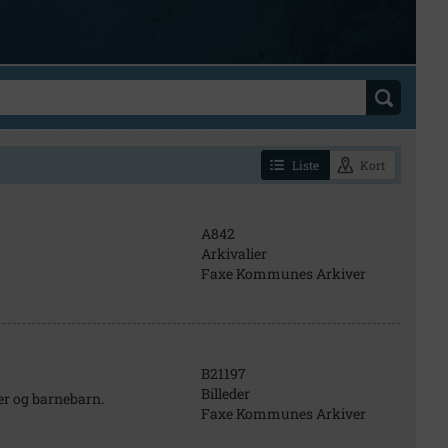
Liste
Kort
A842
Arkivalier
Faxe Kommunes Arkiver
B21197
Billeder
er og barnebarn.
Faxe Kommunes Arkiver