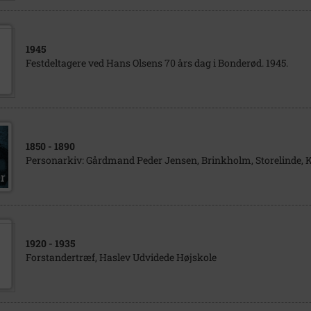
1945
Festdeltagere ved Hans Olsens 70 års dag i Bonderød. 1945.
1850
- 1890
Personarkiv: Gårdmand Peder Jensen, Brinkholm, Storelinde, K
1920
- 1935
Forstandertræf, Haslev Udvidede Højskole