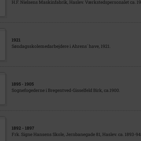
H.F. Nielsens Maskinfabrik, Haslev. Værkstedspersonalet ca. 1
1921
Søndagsskolemedarbejdere i Ahrens´ have, 1921.
1895
- 1905
Sognefogederne i Bregentved-Gisselfeld Birk, ca.1900.
1892
- 1897
Frk. Signe Hansens Skole, Jernbanegade 81, Haslev. ca. 1893-94