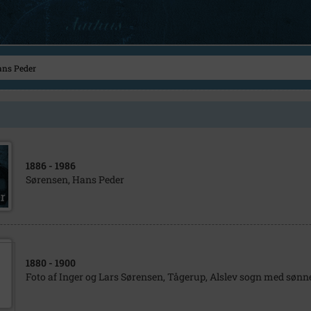
1886
- 1986
Sørensen, Hans Peder
1880
- 1900
Foto af Inger og Lars Sørensen, Tågerup, Alslev sogn med sønn