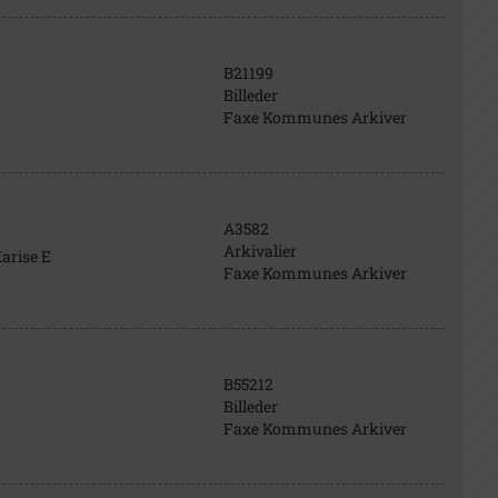
B21199
Billeder
Faxe Kommunes Arkiver
A3582
Arkivalier
arise E
Faxe Kommunes Arkiver
B55212
Billeder
Faxe Kommunes Arkiver