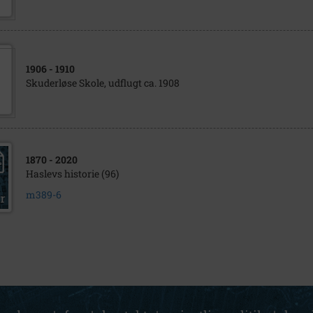
1906
- 1910
Skuderløse Skole, udflugt ca. 1908
1870
- 2020
Haslevs historie (96)
m389-6