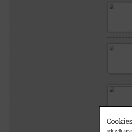
Cookies
arkiv.dk anve