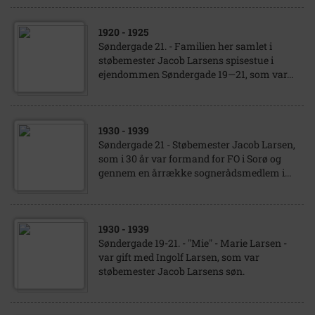
1920
- 1925
Søndergade 21. - Familien her samlet i
støbemester Jacob Larsens spisestue i
ejendommen Søndergade 19—21, som var...
1930
- 1939
Søndergade 21 - Støbemester Jacob Larsen,
som i 30 år var formand for FO i Sorø og
gennem en årrække sognerådsmedlem i...
1930
- 1939
Søndergade 19-21. - "Mie" - Marie Larsen -
var gift med Ingolf Larsen, som var
støbemester Jacob Larsens søn.