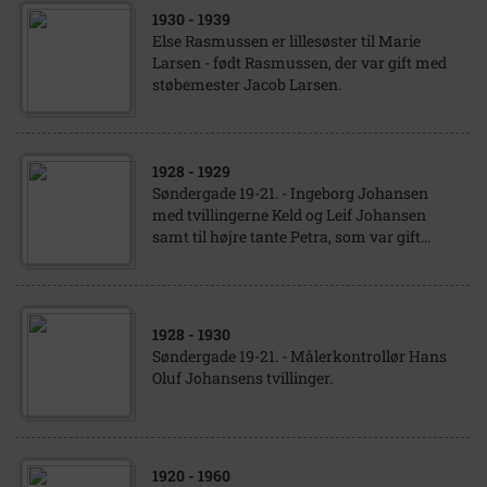
1930
- 1939
Else Rasmussen er lillesøster til Marie
Larsen - født Rasmussen, der var gift med
støbemester Jacob Larsen.
1928
- 1929
Søndergade 19-21. - Ingeborg Johansen
med tvillingerne Keld og Leif Johansen
samt til højre tante Petra, som var gift...
1928
- 1930
Søndergade 19-21. - Målerkontrollør Hans
Oluf Johansens tvillinger.
1920
- 1960