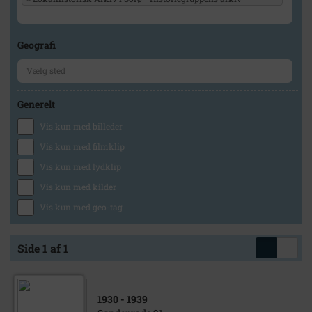
Geografi
Generelt
Vis kun med billeder
Vis kun med filmklip
Vis kun med lydklip
Vis kun med kilder
Vis kun med geo-tag
Side 1 af 1
1930
- 1939