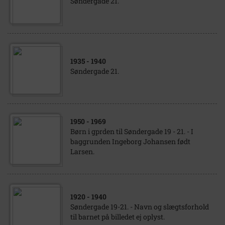
Søndergade 21.
1935
- 1940
Søndergade 21.
1950
- 1969
Børn i gprden til Søndergade 19 - 21. - I
baggrunden Ingeborg Johansen født
Larsen.
1920
- 1940
Søndergade 19-21. - Navn og slægtsforhold
til barnet på billedet ej oplyst.