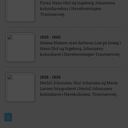
Foran Hans Oluf og Ingeborg Johansens
kolonihavehus i Haveforeningen
Trautnersvej.
1920
- 1960
Helene Nielsen med datteren Lise på besøg i
Hans Oluf og Ingeborg Johansens
kolonihave i Haveforeningen Trautnersvej.
1928
- 1929
Herluf Johansen, Oluf Johansen og Marie
Larsen fotograferet i Herluf Johansens
kolonihave i Havekolonien, Trautnersvej.
1