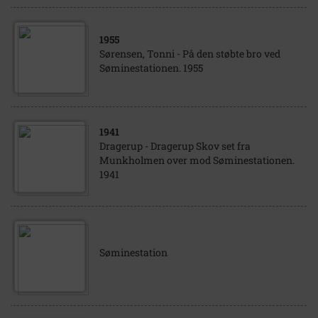
1955
Sørensen, Tonni - På den støbte bro ved
Søminestationen. 1955
1941
Dragerup - Dragerup Skov set fra
Munkholmen over mod Søminestationen.
1941
Søminestation