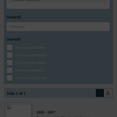
Geografi
Generelt
Vis kun med billeder
Vis kun med filmklip
Vis kun med lydklip
Vis kun med kilder
Vis kun med geo-tag
Side 1 af 1
1902
- 1907