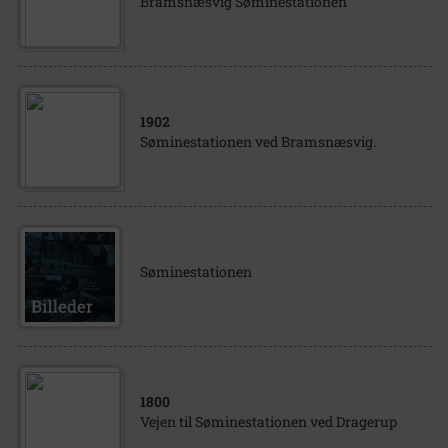
Bramsnæsvig Søminestationen
1902
Søminestationen ved Bramsnæsvig.
Søminestationen
1800
Vejen til Søminestationen ved Dragerup