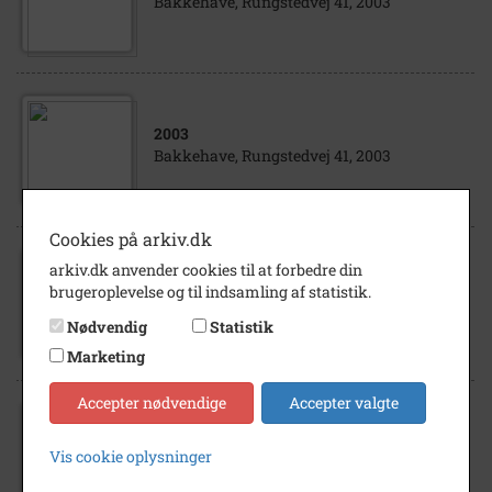
Bakkehave, Rungstedvej 41, 2003
2003
Bakkehave, Rungstedvej 41, 2003
Cookies på arkiv.dk
arkiv.dk anvender cookies til at forbedre din
1980
brugeroplevelse og til indsamling af statistik.
Rungstedvej
Nødvendig
Statistik
Marketing
Accepter nødvendige
Accepter valgte
2001
Vis cookie oplysninger
Rungstedvej 41, "Den spanske Grill", 2001