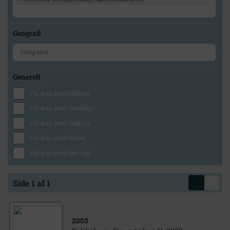
Geografi
Generelt
Vis kun med billeder
Vis kun med filmklip
Vis kun med lydklip
Vis kun med kilder
Vis kun med geo-tag
Side 1 af 1
2003