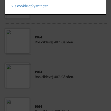
1964
Vis cookie oplysninger
Roskildevej 407. Gården.
1964
Roskildevej 407. Gården.
1964
Roskildevej 407. Gården.
1964