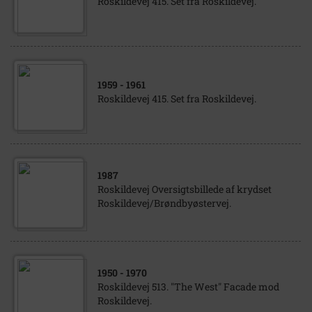
Roskildevej 415. Set fra Roskildevej.
1959
- 1961
Roskildevej 415. Set fra Roskildevej.
1987
Roskildevej Oversigtsbillede af krydset
Roskildevej/Brøndbyøstervej.
1950
- 1970
Roskildevej 513. "The West" Facade mod
Roskildevej.