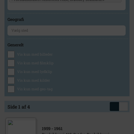
Geografi
Generelt
Vis kun med billeder
Vis kun med filmklip
Vis kun med lydklip
Vis kun med kilder
Vis kun med geo-tag
Side 1 af 4
1959
- 1961