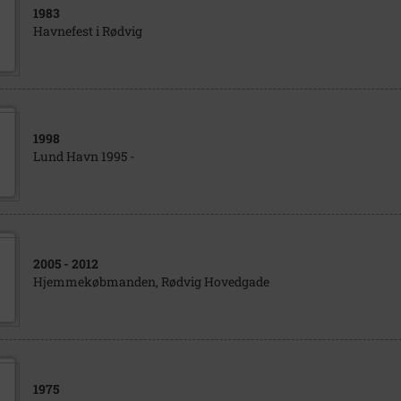
1983
Havnefest i Rødvig
1998
Lund Havn 1995 -
2005
- 2012
Hjemmekøbmanden, Rødvig Hovedgade
1975