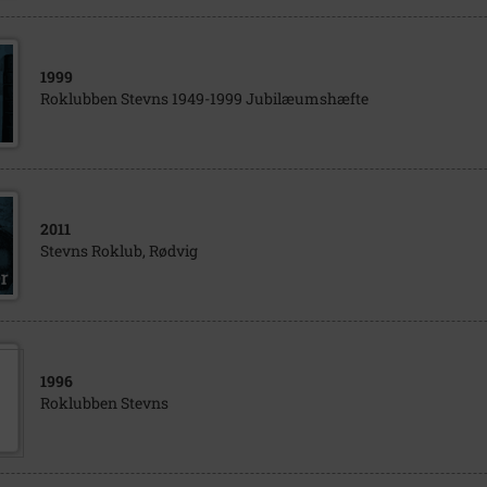
1999
Roklubben Stevns 1949-1999 Jubilæumshæfte
2011
Stevns Roklub, Rødvig
1996
Roklubben Stevns