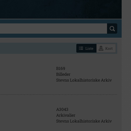
Liste
Kort
B169
Billeder
Stevns Lokalhistoriske Arkiv
A3043
Arkivalier
Stevns Lokalhistoriske Arkiv