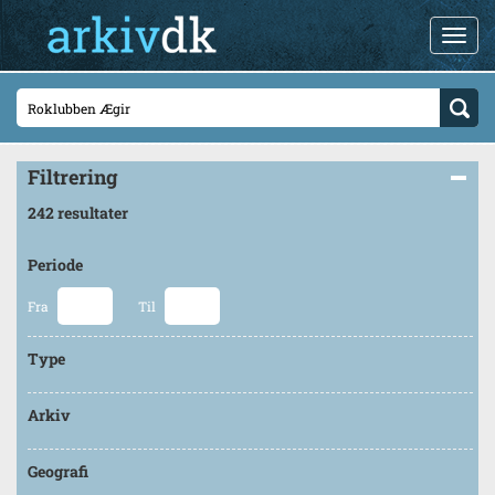
Filtrering
242 resultater
Periode
Fra
Til
Type
Arkiv
Geografi