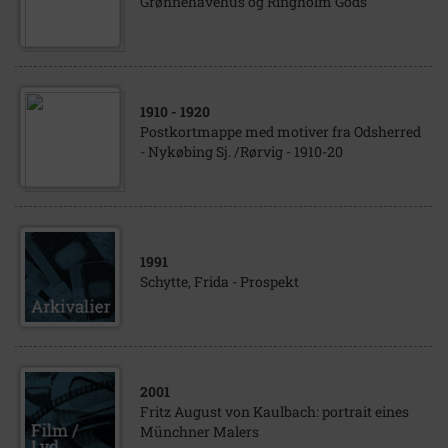
Grønnehavehus og Ringholm Gods
1910
- 1920
Postkortmappe med motiver fra Odsherred
- Nykøbing Sj. /Rørvig - 1910-20
1991
Schytte, Frida - Prospekt
2001
Fritz August von Kaulbach: portrait eines
Münchner Malers