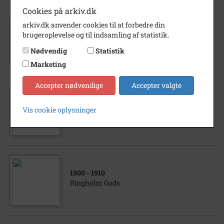
Cookies på arkiv.dk
arkiv.dk anvender cookies til at forbedre din
1912
brugeroplevelse og til indsamling af statistik.
Ringholm Gods
Nødvendig
Statistik
Marketing
Accepter nødvendige
Accepter valgte
1908
Vis cookie oplysninger
Ringholm Gods
1900
- 1910
Ringholm Gods