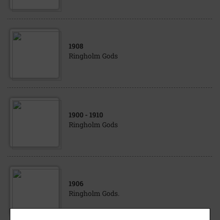
1908
Ringholm Gods
1900
- 1910
Ringholm Gods
1906
Ringholm Gods.