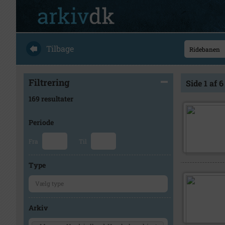
Tilbage
Filtrering
Side 1 af 6
169 resultater
Periode
Fra
Til
Type
Arkiv