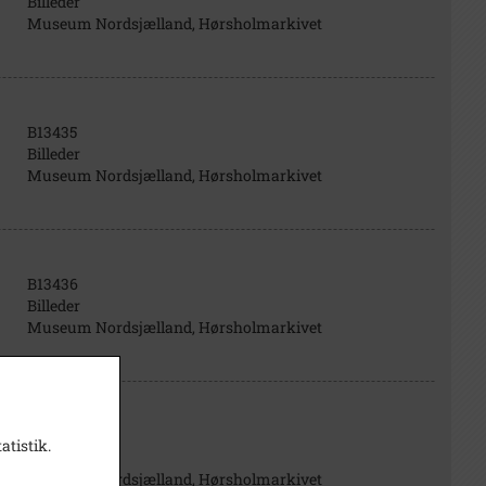
Billeder
Museum Nordsjælland, Hørsholmarkivet
B13435
Billeder
Museum Nordsjælland, Hørsholmarkivet
B13436
Billeder
Museum Nordsjælland, Hørsholmarkivet
B13437
atistik.
Billeder
Museum Nordsjælland, Hørsholmarkivet