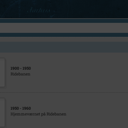
1900
- 1950
Ridebanen
1950
- 1960
Hjemmeværnet på Ridebanen