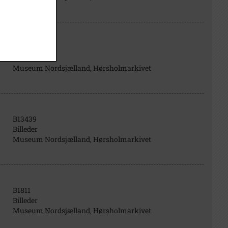
B13438
Billeder
Museum Nordsjælland, Hørsholmarkivet
B13439
Billeder
Museum Nordsjælland, Hørsholmarkivet
B1811
Billeder
Museum Nordsjælland, Hørsholmarkivet