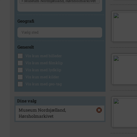
×
Museum Nordsjælland, Hørsholmarkivet
Geografi
Generelt
Vis kun med billeder
Vis kun med filmklip
Vis kun med lydklip
Vis kun med kilder
Vis kun med geo-tag
Dine valg
Museum Nordsjælland,
Hørsholmarkivet