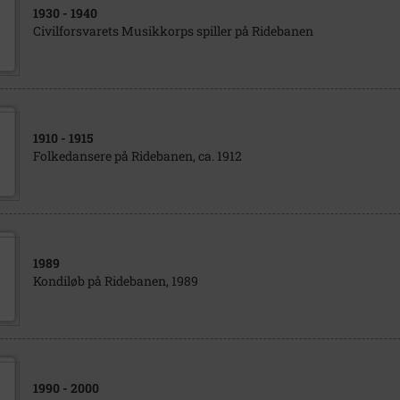
1930
- 1940
Civilforsvarets Musikkorps spiller på Ridebanen
1910
- 1915
Folkedansere på Ridebanen, ca. 1912
1989
Kondiløb på Ridebanen, 1989
1990
- 2000