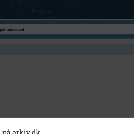
 på arkiv.dk