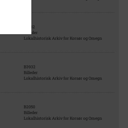
B1482
Billeder
Lokalhistorisk Arkiv for Korsør og Omegn
B3932
Billeder
Lokalhistorisk Arkiv for Korsør og Omegn
B2050
Billeder
Lokalhistorisk Arkiv for Korsør og Omegn