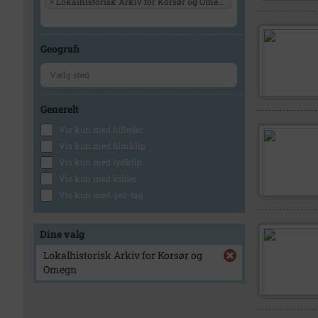
×
Lokalhistorisk Arkiv for Korsør og Omegn
Geografi
Generelt
Vis kun med billeder
Vis kun med filmklip
Vis kun med lydklip
Vis kun med kilder
Vis kun med geo-tag
Dine valg
Lokalhistorisk Arkiv for Korsør og
Omegn