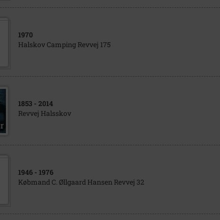
1970
Halskov Camping Revvej 175
1853
- 2014
Revvej Halsskov
1946
- 1976
Købmand C. Øllgaard Hansen Revvej 32