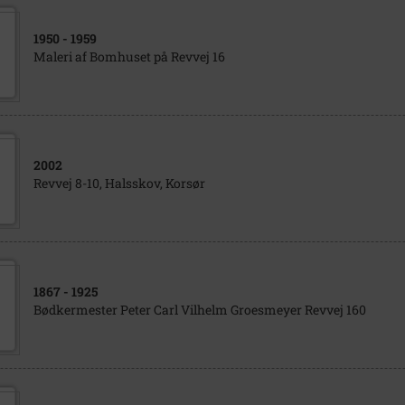
1950
- 1959
Maleri af Bomhuset på Revvej 16
2002
Revvej 8-10, Halsskov, Korsør
1867
- 1925
Bødkermester Peter Carl Vilhelm Groesmeyer Revvej 160