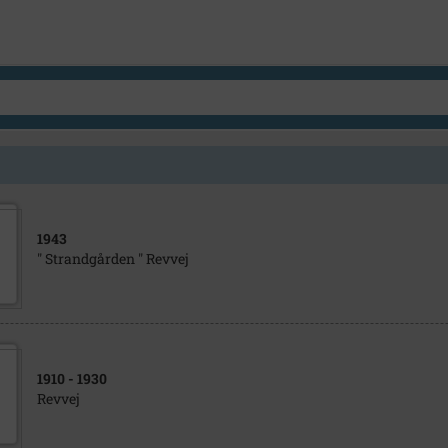
1943
" Strandgården " Revvej
1910
- 1930
Revvej