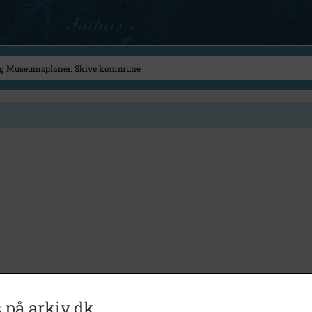
 på arkiv.dk