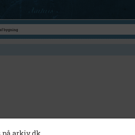
 på arkiv.dk